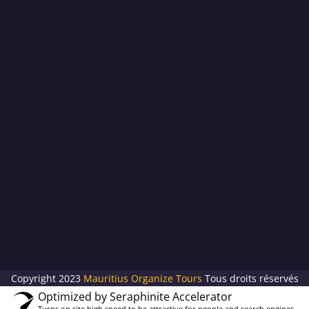
Copyright 2023
Mauritius Organize Tours
Tous droits réservés
Optimized by Seraphinite Accelerator
Turns on site high speed to be attractive for people and search engines.