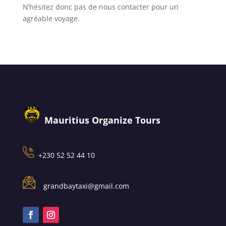
N’hésitez donc pas de nous contacter pour un
agréable voyage.
Mauritius Organize Tours
+230 52 52 44 10
grandbaytaxi@gmail.com