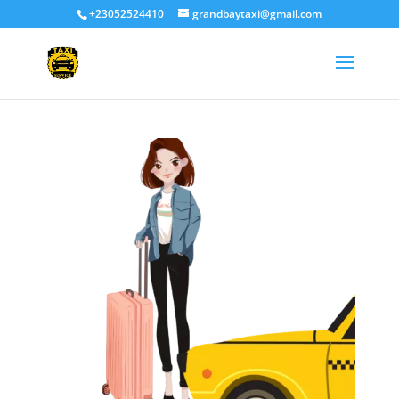
+23052524410
grandbaytaxi@gmail.com